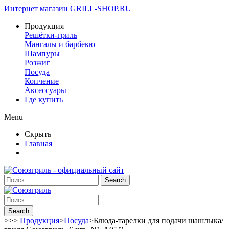
Интернет магазин
GRILL-SHOP.RU
Продукция
Решётки-гриль
Мангалы и барбекю
Шампуры
Розжиг
Посуда
Копчение
Аксессуары
Где купить
Menu
Скрыть
Главная
Search
Search
>>>
Продукция
>
Посуда
>
Блюда-тарелки для подачи шашлыка/