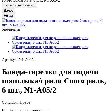
гриля Союзгриль, 6 шт., N1-A05/2
Tap or hover to zoom
Далее
Назад
Увеличить
Артикул:
N1-A05/2
Блюда-тарелки для подачи
шашлыка/гриля Союзгриль,
6 шт., N1-A05/2
Condition:
Новое
Купить онлайн | узнать цену