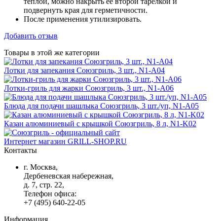
теплой, можно накрыть ее второй тарелкой и
подвернуть края для герметичности.
После применения утилизировать.
Добавить отзыв
Товары в этой же категории
Лотки для запекания Союзгриль, 3 шт., N1-A04
Лотки-гриль для жарки Союзгриль, 3 шт., N1-A06
Блюда для подачи шашлыка Союзгриль, 3 шт./уп, N1-A05
Казан алюминиевый с крышкой Союзгриль, 8 л, N1-K02
Интернет магазин
GRILL-SHOP.RU
Контакты
г. Москва,
Дербеневская набережная,
д. 7, стр. 22,
Телефон офиса:
+7 (495) 640-22-05
Информация