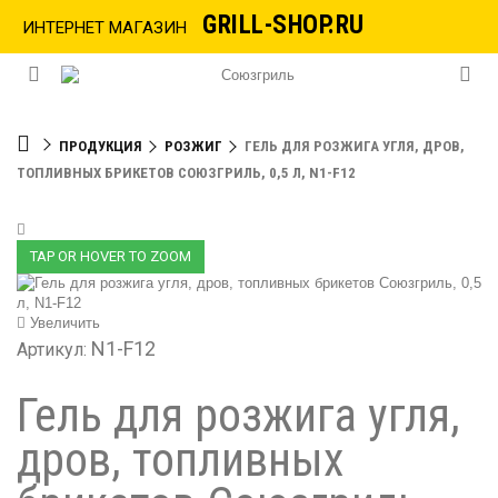
GRILL-SHOP.RU
ИНТЕРНЕТ МАГАЗИН
ПРОДУКЦИЯ
РОЗЖИГ
ГЕЛЬ ДЛЯ РОЗЖИГА УГЛЯ, ДРОВ,
ТОПЛИВНЫХ БРИКЕТОВ СОЮЗГРИЛЬ, 0,5 Л, N1-F12
TAP OR HOVER TO ZOOM
Увеличить
N1-F12
Артикул:
Гель для розжига угля,
дров, топливных